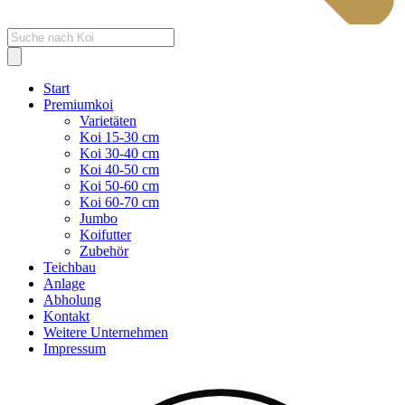
Products
search
Start
Premiumkoi
Varietäten
Koi 15-30 cm
Koi 30-40 cm
Koi 40-50 cm
Koi 50-60 cm
Koi 60-70 cm
Jumbo
Koifutter
Zubehör
Teichbau
Anlage
Abholung
Kontakt
Weitere Unternehmen
Impressum