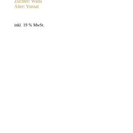
Züchter: Wada
Alter: Yonsai
inkl. 19 % MwSt.