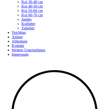
Koi 30-40 cm
Koi 40-50 cm
Koi 50-60 cm
Koi 60-70 cm
Jumbo
Koifutter
Zubehör
Teichbau
Anlage
Abholung
Kontakt
Weitere Unternehmen
Impressum