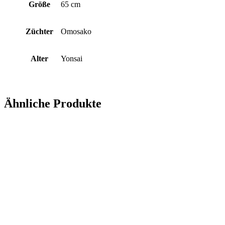
Größe
65 cm
Züchter
Omosako
Alter
Yonsai
Ähnliche Produkte